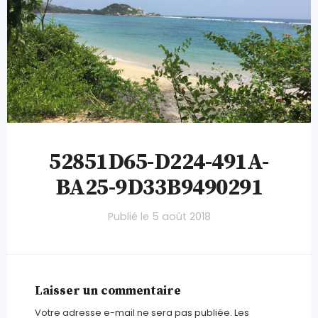
52851D65-D224-491A-
BA25-9D33B9490291
Publié le
5 août 2018
Laisser un commentaire
Votre adresse e-mail ne sera pas publiée.
Les