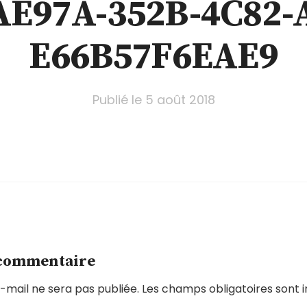
E97A-352B-4C82-
E66B57F6EAE9
Publié le
5 août 2018
 commentaire
-mail ne sera pas publiée.
Les champs obligatoires sont 