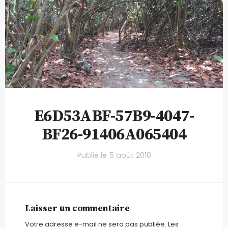
E6D53ABF-57B9-4047-
BF26-91406A065404
Publié le
5 août 2018
Laisser un commentaire
Votre adresse e-mail ne sera pas publiée.
Les