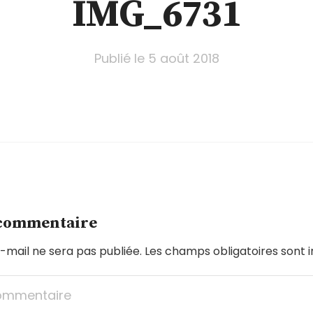
IMG_6731
Publié le
5 août 2018
 commentaire
-mail ne sera pas publiée.
Les champs obligatoires sont 