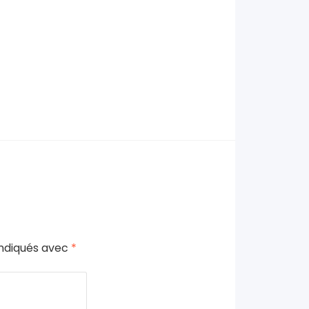
indiqués avec
*