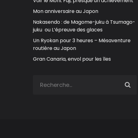
Voir le Mont Fuji, presque un achievement
Mon anniversaire au Japon
Nakasendo : de Magome-juku à Tsumago-
juku ou L’épreuve des glaces
Un Ryokan pour 3 heures – Mésaventure
routière au Japon
Gran Canaria, envol pour les îles