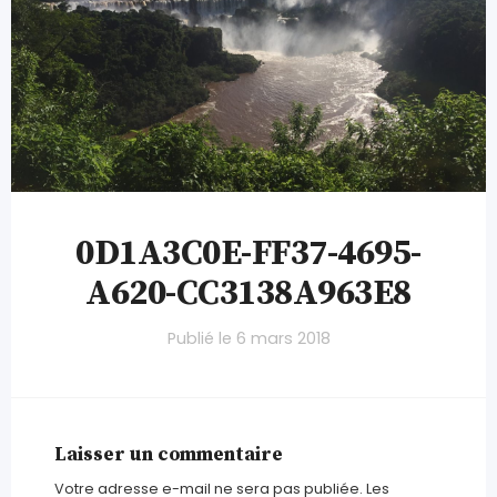
0D1A3C0E-FF37-4695-
A620-CC3138A963E8
Publié le
6 mars 2018
Laisser un commentaire
Votre adresse e-mail ne sera pas publiée.
Les