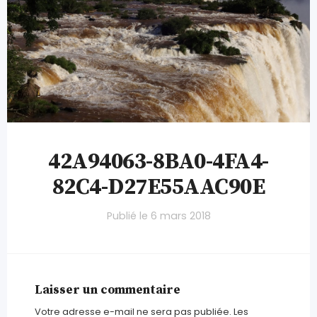
42A94063-8BA0-4FA4-
82C4-D27E55AAC90E
Publié le
6 mars 2018
Laisser un commentaire
Votre adresse e-mail ne sera pas publiée.
Les