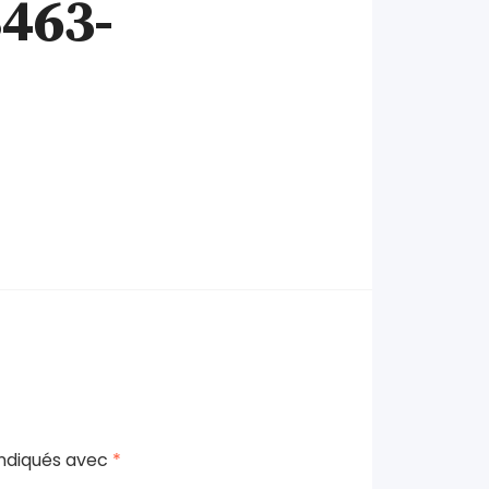
463-
indiqués avec
*