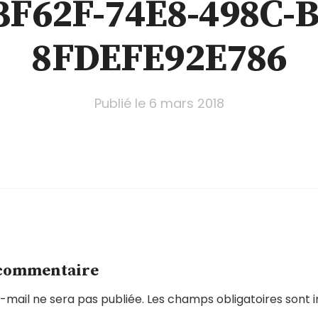
3F62F-74E8-498C-B
8FDEFE92E786
Publié le
6 mars 2018
 commentaire
-mail ne sera pas publiée.
Les champs obligatoires sont 