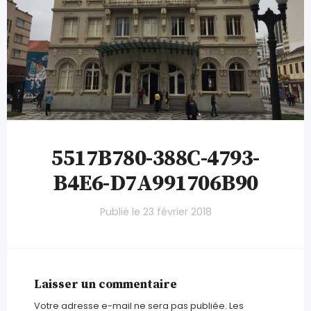
5517B780-388C-4793-
B4E6-D7A991706B90
Publié le
23 février 2018
Laisser un commentaire
Votre adresse e-mail ne sera pas publiée.
Les