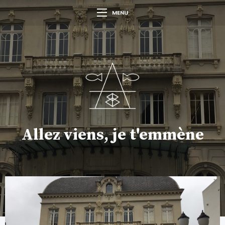
MENU
Allez viens, je t'emmène