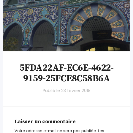
5FDA22AF-EC6E-4622-
9159-25FCE8C58B6A
Publié le
23 février 2018
Laisser un commentaire
Votre adresse e-mail ne sera pas publiée.
Les