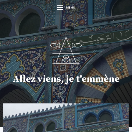
MENU
Allez viens, je t'emmène