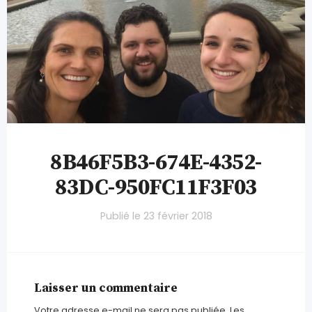
8B46F5B3-674E-4352-
83DC-950FC11F3F03
Publié le
23 février 2018
Laisser un commentaire
Votre adresse e-mail ne sera pas publiée.
Les