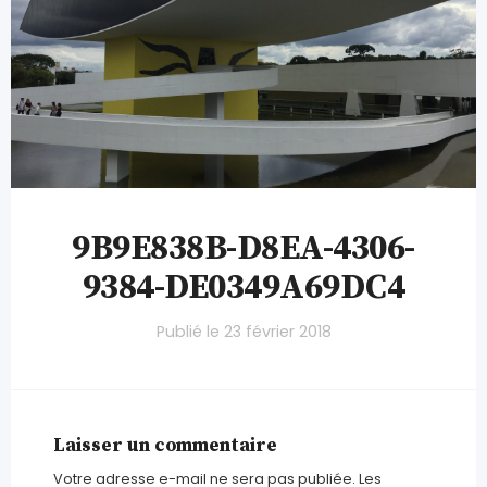
9B9E838B-D8EA-4306-
9384-DE0349A69DC4
Publié le
23 février 2018
Laisser un commentaire
Votre adresse e-mail ne sera pas publiée.
Les