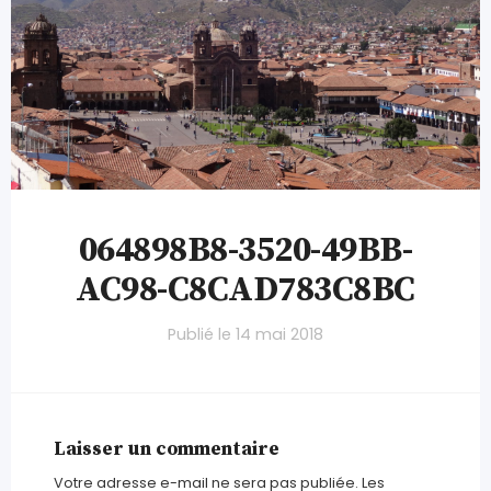
064898B8-3520-49BB-
AC98-C8CAD783C8BC
Publié le
14 mai 2018
Laisser un commentaire
Votre adresse e-mail ne sera pas publiée.
Les