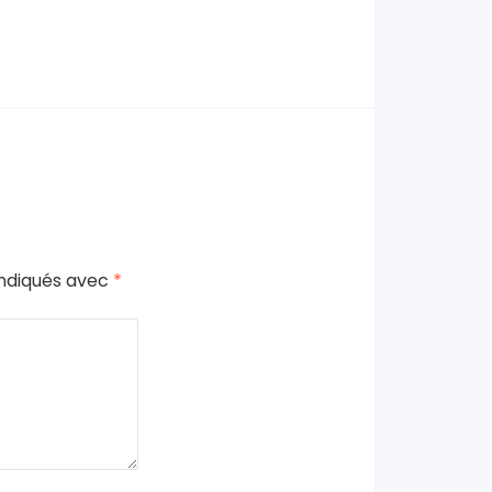
indiqués avec
*