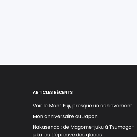
ARTICLES RÉCENTS
Voir le Mont Fuji, presque un achievement
Mon anniversaire au Japon
Nakasendo : de Magome-juku à Tsumago-
juku ou L’épreuve des glaces