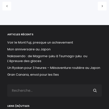
ARTICLES RÉCENTS
Voir le Mont Fuji, presque un achievement
Mon anniversaire au Japon
Nakasendo : de Magome-juku à Tsumago-juku ou
L’épreuve des glaces
Un Ryokan pour 3 heures – Mésaventure routière au Japon
Gran Canaria, envol pour les îles
LIENS (IN)UTILES