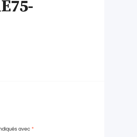
E75-
indiqués avec
*