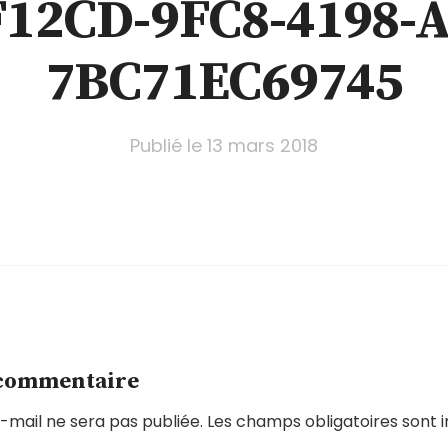
F12CD-9FC8-4198-A
7BC71EC69745
Publié le
13 mars 2018
 commentaire
-mail ne sera pas publiée.
Les champs obligatoires sont 