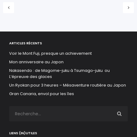
ARTICLES RÉCENTS
Voir le Mont Fuji, presque un achievement
Mon anniversaire au Japon
Nakasendo : de Magome-juku à Tsumago-juku ou
L’épreuve des glaces
Un Ryokan pour 3 heures – Mésaventure routière au Japon
Gran Canaria, envol pour les îles
LIENS (IN)UTILES