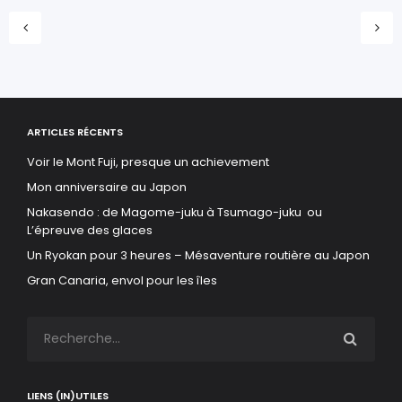
ARTICLES RÉCENTS
Voir le Mont Fuji, presque un achievement
Mon anniversaire au Japon
Nakasendo : de Magome-juku à Tsumago-juku ou
L’épreuve des glaces
Un Ryokan pour 3 heures – Mésaventure routière au Japon
Gran Canaria, envol pour les îles
LIENS (IN)UTILES