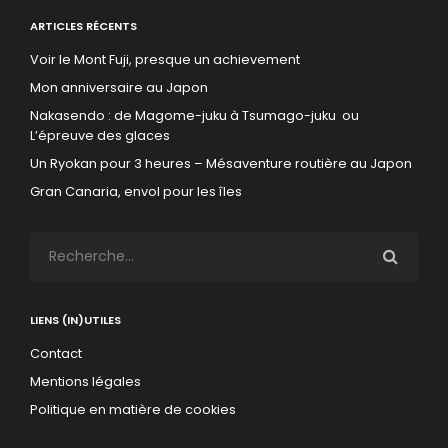
ARTICLES RÉCENTS
Voir le Mont Fuji, presque un achievement
Mon anniversaire au Japon
Nakasendo : de Magome-juku à Tsumago-juku ou
L’épreuve des glaces
Un Ryokan pour 3 heures – Mésaventure routière au Japon
Gran Canaria, envol pour les îles
LIENS (IN)UTILES
Contact
Mentions légales
Politique en matière de cookies