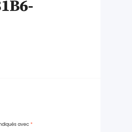
1B6-
indiqués avec
*