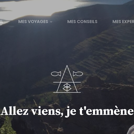
IL
MES VOYAGES
MES CONSEILS
MES EXPE
Allez viens, je t'emmène