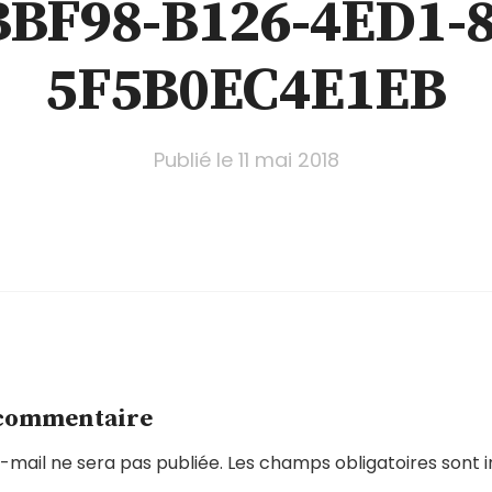
BBF98-B126-4ED1-8
5F5B0EC4E1EB
Publié le
11 mai 2018
 commentaire
-mail ne sera pas publiée.
Les champs obligatoires sont 