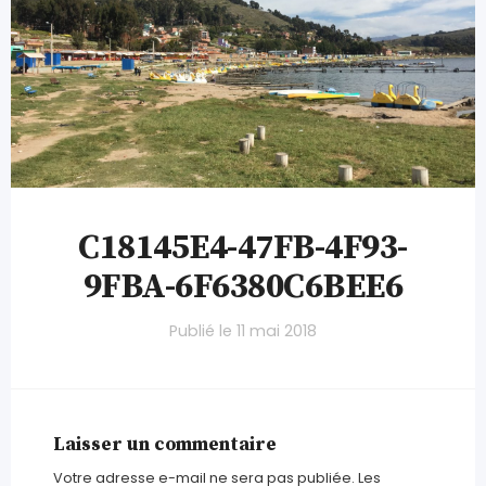
C18145E4-47FB-4F93-
9FBA-6F6380C6BEE6
Publié le
11 mai 2018
Laisser un commentaire
Votre adresse e-mail ne sera pas publiée.
Les