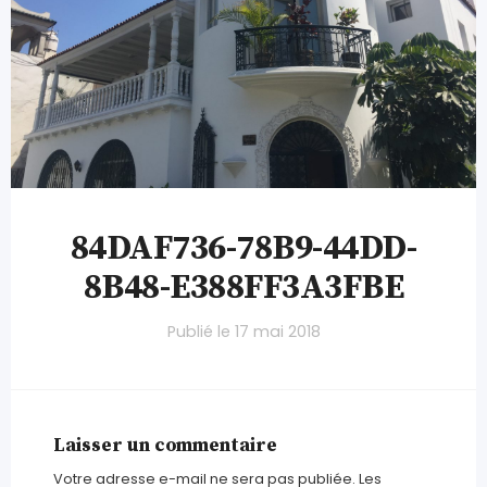
84DAF736-78B9-44DD-
8B48-E388FF3A3FBE
Publié le
17 mai 2018
Laisser un commentaire
Votre adresse e-mail ne sera pas publiée.
Les