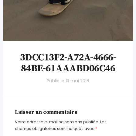
3DCC13F2-A72A-4666-
84BE-61AAABD06C46
Publié le
13 mai 2018
Laisser un commentaire
Votre adresse e-mail ne sera pas publiée.
Les
champs obligatoires sont indiqués avec
*