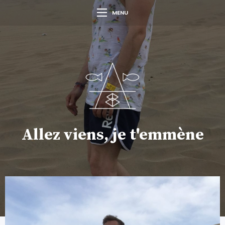
MENU
Allez viens, je t'emmène