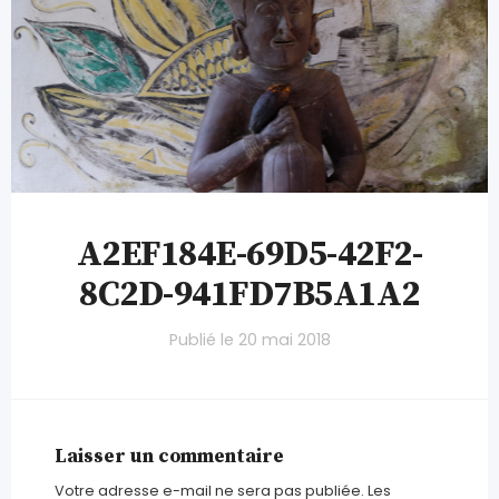
A2EF184E-69D5-42F2-
8C2D-941FD7B5A1A2
Publié le
20 mai 2018
Laisser un commentaire
Votre adresse e-mail ne sera pas publiée.
Les