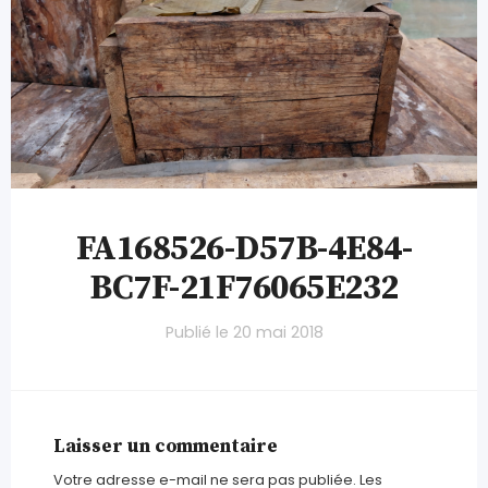
FA168526-D57B-4E84-
BC7F-21F76065E232
Publié le
20 mai 2018
Laisser un commentaire
Votre adresse e-mail ne sera pas publiée.
Les