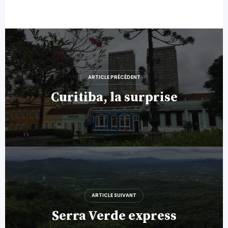
Navigation
de
l’article
ARTICLE PRÉCÉDENT
Curitiba, la surprise
ARTICLE SUIVANT
Serra Verde express