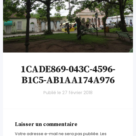
1CADE869-043C-4596-
B1C5-AB1AA174A976
Publié le
27 février 2018
Laisser un commentaire
Votre adresse e-mail ne sera pas publiée.
Les