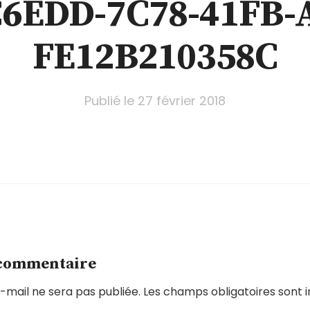
6EDD-7C78-41FB-
FE12B210358C
Publié le
27 février 2018
 commentaire
-mail ne sera pas publiée.
Les champs obligatoires sont 