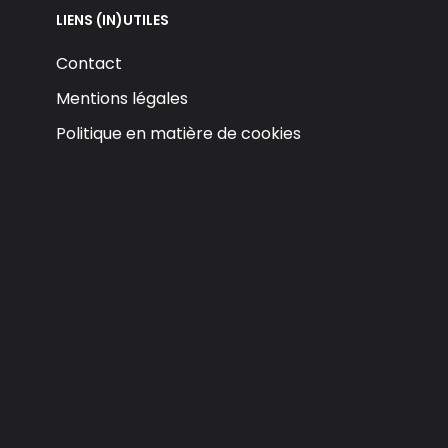
LIENS (IN)UTILES
Contact
Mentions légales
Politique en matière de cookies