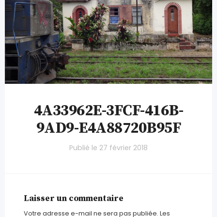
4A33962E-3FCF-416B-
9AD9-E4A88720B95F
Publié le
27 février 2018
Laisser un commentaire
Votre adresse e-mail ne sera pas publiée.
Les