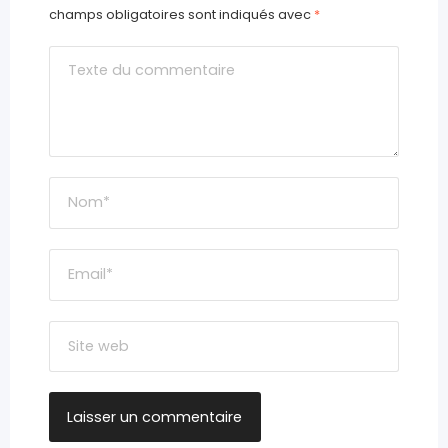
champs obligatoires sont indiqués avec
*