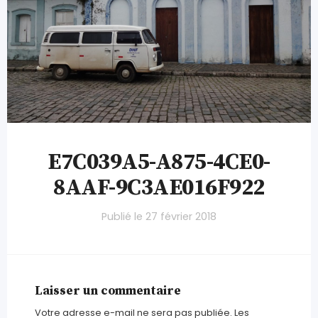
E7C039A5-A875-4CE0-
8AAF-9C3AE016F922
Publié le
27 février 2018
Laisser un commentaire
Votre adresse e-mail ne sera pas publiée.
Les