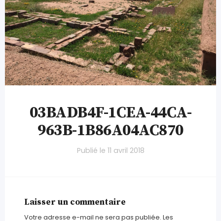
03BADB4F-1CEA-44CA-
963B-1B86A04AC870
Publié le
11 avril 2018
Laisser un commentaire
Votre adresse e-mail ne sera pas publiée.
Les