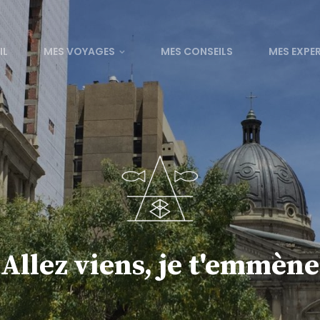
IL
MES VOYAGES
MES CONSEILS
MES EXPE
Allez viens, je t'emmène