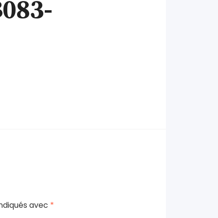
083-
indiqués avec
*