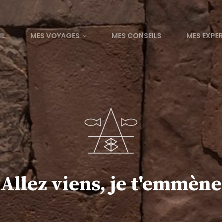
IL
MES VOYAGES
MES CONSEILS
MES EXPE
Allez viens, je t'emmène