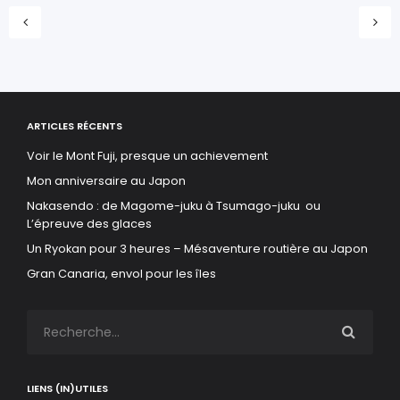
ARTICLES RÉCENTS
Voir le Mont Fuji, presque un achievement
Mon anniversaire au Japon
Nakasendo : de Magome-juku à Tsumago-juku ou
L’épreuve des glaces
Un Ryokan pour 3 heures – Mésaventure routière au Japon
Gran Canaria, envol pour les îles
LIENS (IN)UTILES