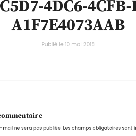
C5D7-4DC6-4CFB-
A1F7E4073AAB
Publié le
10 mai 2018
 commentaire
-mail ne sera pas publiée.
Les champs obligatoires sont 