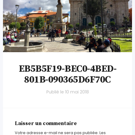
EB5B5F19-BEC0-4BED-
801B-090365D6F70C
Publié le
10 mai 2018
Laisser un commentaire
Votre adresse e-mail ne sera pas publiée.
Les