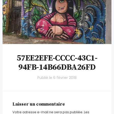
57EE2EFE-CCCC-43C1-
94FB-14B66DBA26FD
Publié le
6 février 2018
Laisser un commentaire
Votre adresse e-mail ne sera pas publiée.
Les