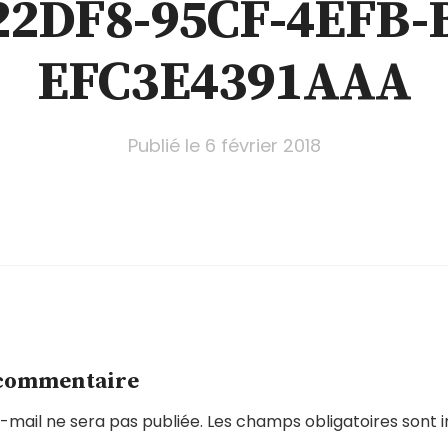
2DF8-95CF-4EFB-
EFC3E4391AAA
Publié le
6 février 2018
 commentaire
-mail ne sera pas publiée.
Les champs obligatoires sont 