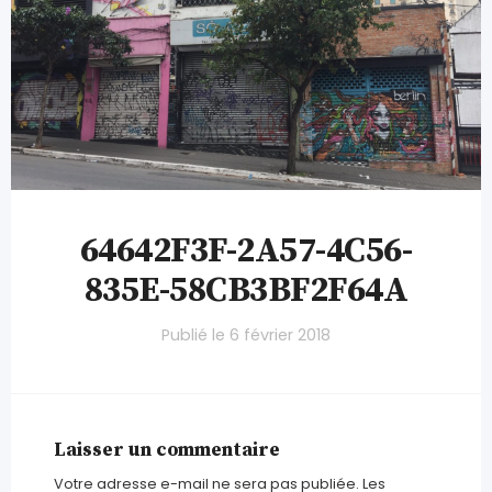
64642F3F-2A57-4C56-
835E-58CB3BF2F64A
Publié le
6 février 2018
Laisser un commentaire
Votre adresse e-mail ne sera pas publiée.
Les