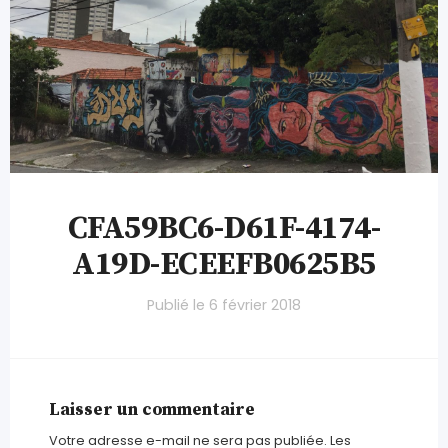
CFA59BC6-D61F-4174-
A19D-ECEEFB0625B5
Publié le
6 février 2018
Laisser un commentaire
Votre adresse e-mail ne sera pas publiée.
Les