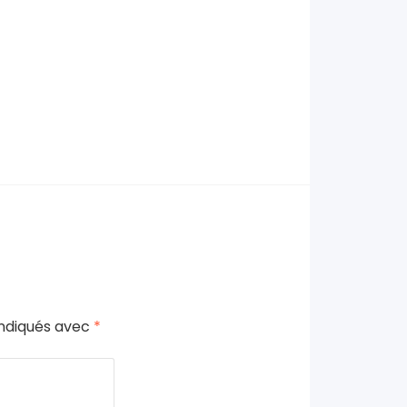
indiqués avec
*