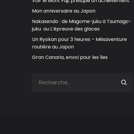
Voir le Mont Fuji, presque un achievement
Mon anniversaire au Japon
Nakasendo : de Magome-juku à Tsumago-
juku ou L’épreuve des glaces
Un Ryokan pour 3 heures – Mésaventure
routière au Japon
Gran Canaria, envol pour les îles