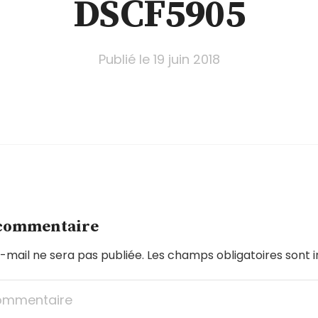
DSCF5905
Publié le
19 juin 2018
 commentaire
-mail ne sera pas publiée.
Les champs obligatoires sont 