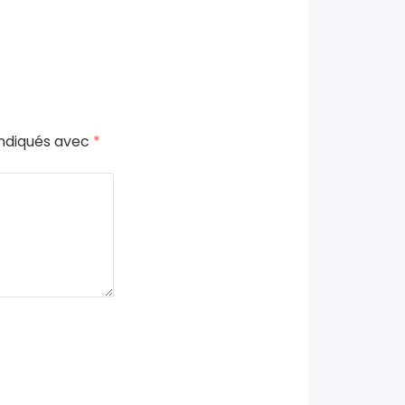
indiqués avec
*