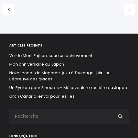
ARTICLES RÉCENTS
Voir le Mont Fuji, presque un achievement
Mon anniversaire au Japon
Nakasendo : de Magome-juku à Tsumago-juku ou
L’épreuve des glaces
Un Ryokan pour 3 heures – Mésaventure routière au Japon
Gran Canaria, envol pour les îles
LIENS (IN)UTILES