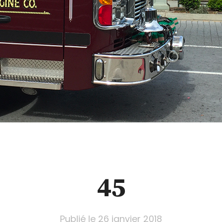
45
Publié le
26 janvier 2018