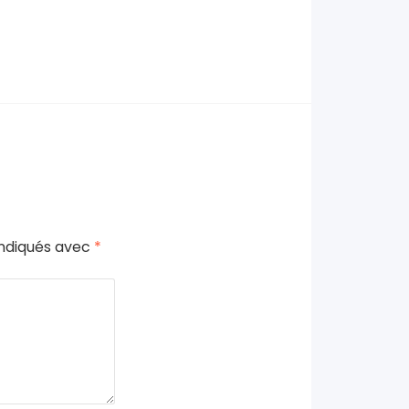
indiqués avec
*