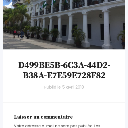
D499BE5B-6C3A-44D2-
B38A-E7E59E728F82
Publié le
5 avril 2018
Laisser un commentaire
Votre adresse e-mail ne sera pas publiée.
Les