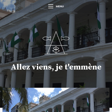
MENU
Allez viens, je t'emmène