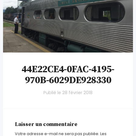
44E22CE4-0FAC-4195-
970B-6029DE928330
Publié le
28 février 2018
Laisser un commentaire
Votre adresse e-mail ne sera pas publiée.
Les