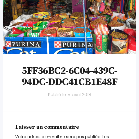
5FF36BC2-6C04-439C-
94DC-DDC41CB1E48F
Publié le
5 avril 2018
Laisser un commentaire
Votre adresse e-mail ne sera pas publiée.
Les