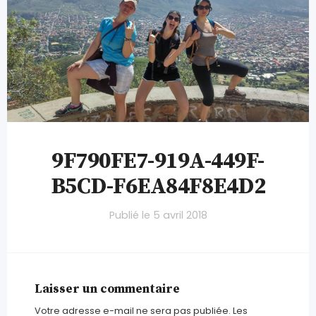
9F790FE7-919A-449F-
B5CD-F6EA84F8E4D2
Publié le
5 avril 2018
Laisser un commentaire
Votre adresse e-mail ne sera pas publiée.
Les