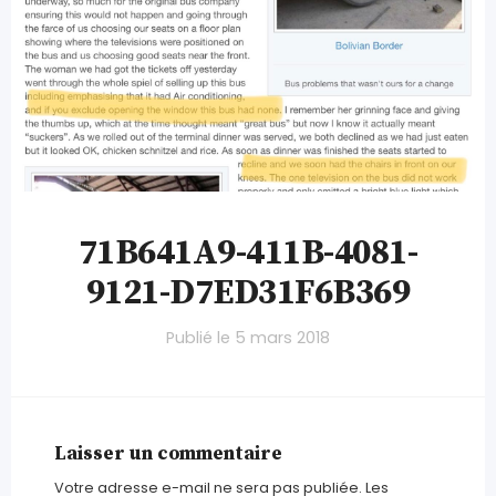
71B641A9-411B-4081-
9121-D7ED31F6B369
Publié le
5 mars 2018
Laisser un commentaire
Votre adresse e-mail ne sera pas publiée.
Les