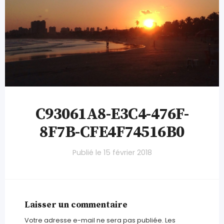
C93061A8-E3C4-476F-
8F7B-CFE4F74516B0
Publié le
15 février 2018
Laisser un commentaire
Votre adresse e-mail ne sera pas publiée.
Les