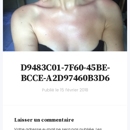
D9483C01-7F60-45BE-
BCCE-A2D97460B3D6
Publié le
15 février 2018
Laisser un commentaire
Votre adresse e-mail ne sera pas publiée.
Les